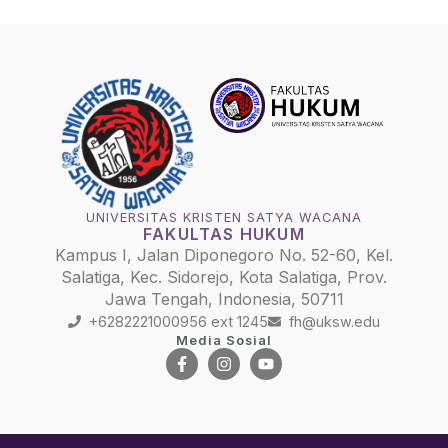
UNIVERSITAS KRISTEN SATYA WACANA
FAKULTAS HUKUM
Kampus I, Jalan Diponegoro No. 52-60, Kel.
Salatiga, Kec. Sidorejo, Kota Salatiga, Prov.
Jawa Tengah, Indonesia, 50711
+6282221000956 ext 1245
fh@uksw.edu
Media Sosial