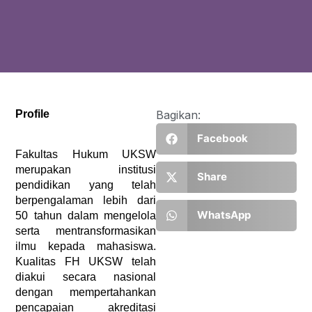
Profile
Bagikan:
Facebook
Fakultas Hukum UKSW 
merupakan institusi 
Share
pendidikan yang telah 
berpengalaman lebih dari 
WhatsApp
50 tahun dalam mengelola 
serta mentransformasikan 
ilmu kepada mahasiswa. 
Kualitas FH UKSW telah 
diakui secara nasional 
dengan mempertahankan 
pencapaian akreditasi 