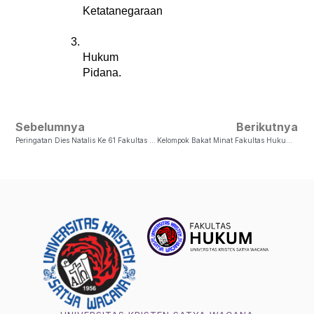
Ketatanegaraan
Hukum 
Pidana. 
Sebelumnya
Berikutnya
Peringatan Dies Natalis Ke 61 Fakultas Hukum Universitas Kristen Satya Wacana
Kelompok Bakat Minat Fakultas Hukum UKSW