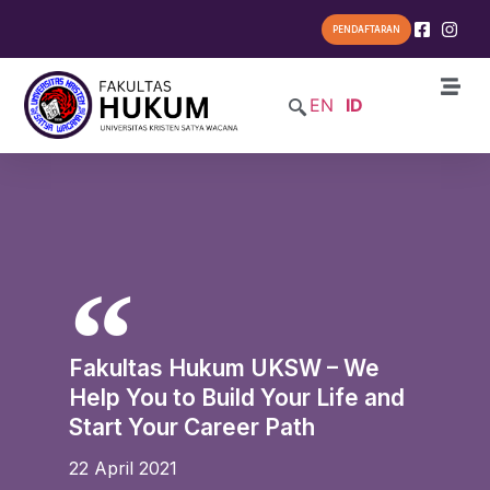
PENDAFTARAN
EN
ID
Fakultas Hukum UKSW – We
Help You to Build Your Life and
Start Your Career Path
22 April 2021