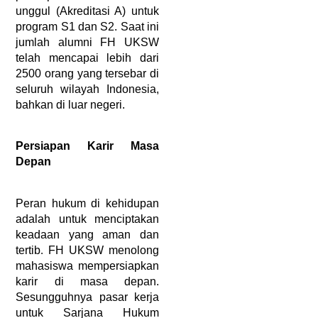
unggul (Akreditasi A) untuk 
program S1 dan S2. Saat ini 
jumlah alumni FH UKSW 
telah mencapai lebih dari 
2500 orang yang tersebar di 
seluruh wilayah Indonesia, 
bahkan di luar negeri.
Persiapan Karir Masa 
Depan
Peran hukum 
di kehidupan 
adalah untuk menciptakan 
keadaan yang aman dan 
tertib
FH UKSW menolong 
. 
mahasiswa mempersiapkan 
karir di masa depan. 
Sesungguhnya pasar kerja 
untuk Sarjana Hukum 