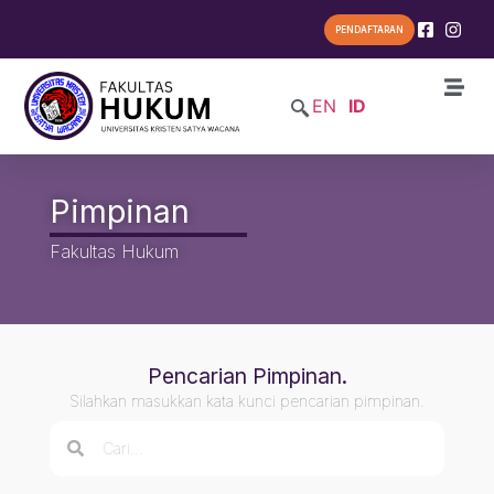
PENDAFTARAN
EN
ID
Pimpinan
Fakultas Hukum
Pencarian Pimpinan.
Silahkan masukkan kata kunci pencarian pimpinan.