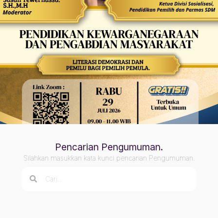
Pencarian Pengumuman.
Silahkan masukkan kata kunci pencarian Pengumuman.