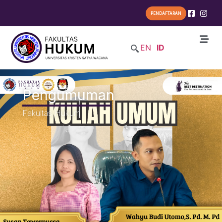
PENDAFTARAN
EN
ID
Pengumuman
Fakultas Hukum