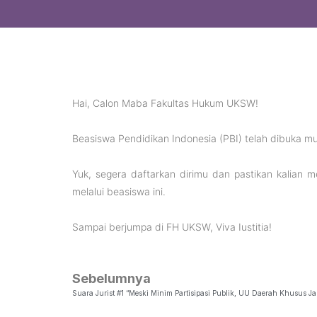
Hai, Calon Maba Fakultas Hukum UKSW!
Beasiswa Pendidikan Indonesia (PBI) telah dibuka mul
Yuk, segera daftarkan dirimu dan pastikan kalian
melalui beasiswa ini.
Sampai berjumpa di FH UKSW, Viva Iustitia!
Sebelumnya
Suara Jurist #1 “Meski Minim Partisipasi Publik, UU Daerah Khusus Ja