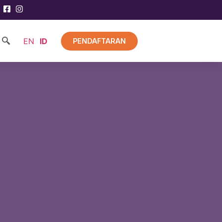
EN
ID
PENDAFTARAN