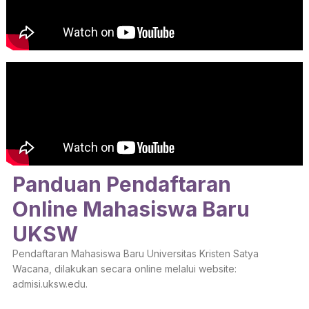
Panduan Pendaftaran
Online Mahasiswa Baru
UKSW
Pendaftaran Mahasiswa Baru Universitas Kristen Satya
Wacana, dilakukan secara online melalui website:
admisi.uksw.edu.