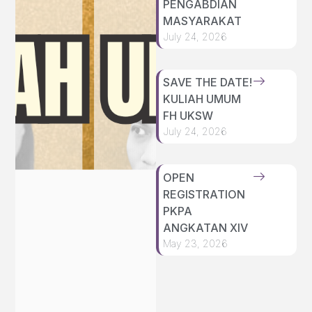
PENGABDIAN
MASYARAKAT
July 24, 2026
SAVE THE DATE!
KULIAH UMUM
FH UKSW
July 24, 2026
OPEN
REGISTRATION
PKPA
ANGKATAN XIV
May 23, 2026