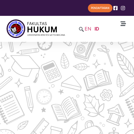
PENDAFTARAN
EN
ID